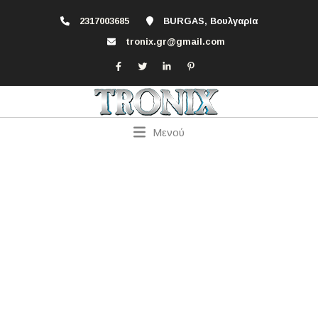
2317003685
BURGAS, Βουλγαρία
tronix.gr@gmail.com
Μενού