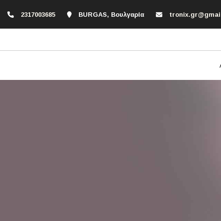
2317003685
BURGAS, Βουλγαρία
tronix.gr@gmai